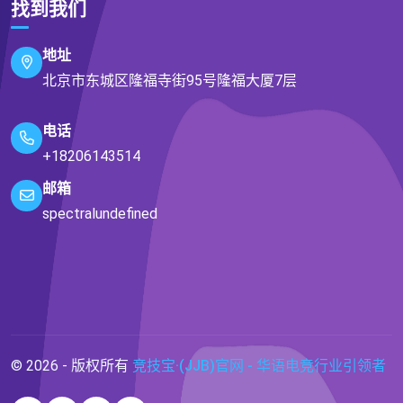
找到我们
地址
北京市东城区隆福寺街95号隆福大厦7层
电话
+18206143514
邮箱
spectralundefined
© 2026 - 版权所有
竞技宝·(JJB)官网 - 华语电竞行业引领者