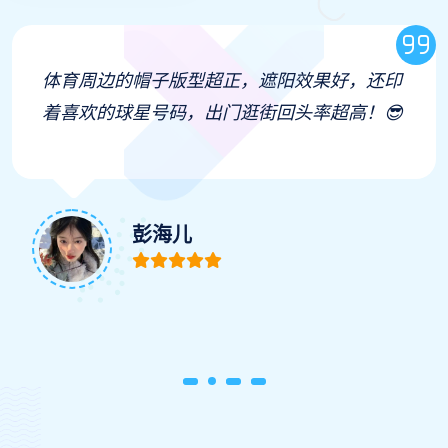
体育周边的帽子版型超正，遮阳效果好，还印
着喜欢的球星号码，出门逛街回头率超高！😎
彭海儿